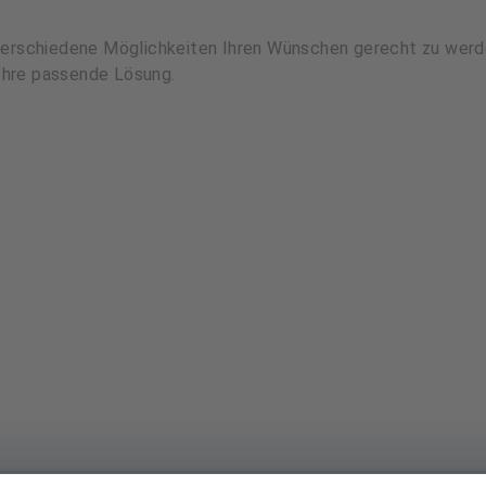
 verschiedene Möglichkeiten Ihren Wünschen gerecht zu werde
Ihre passende Lösung.