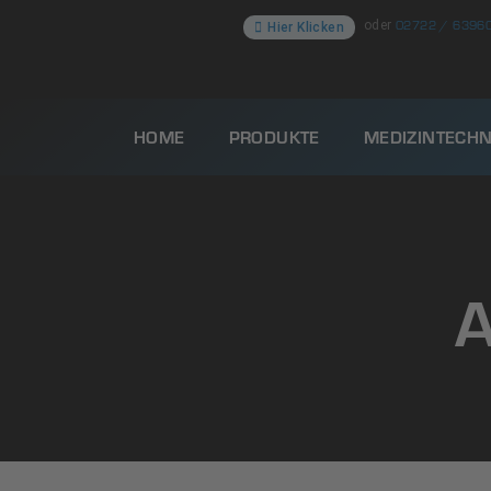
02722 / 6396
oder
Hier Klicken
HOME
PRODUKTE
MEDIZINTECHN