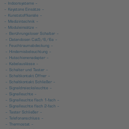
– Indoorsysteme –
– Keystone Einsätze –
– Kunststoffkanäle –
– Medizintechnik –
– Moduleinsätze –
– Berührungsloser Schalter –
– Datendosen Cat5/6/6a –
– Feuchtraumabdeckung –
– Hindernisbeleuchtung –
– Hutschienenadapter –
– Kabelauslässe –
– Schalter und Taster –
– Schaltkontakt Öffner –
– Schaltkontakt Schließer –
– Signaldreiecksleuchte –
– Signalleuchte –
– Signalleuchte flach 1-fach –
– Signalleuchte flach 2-fach –
– Taster Schließer –
– Telefonanschluss –
– Thermostat –