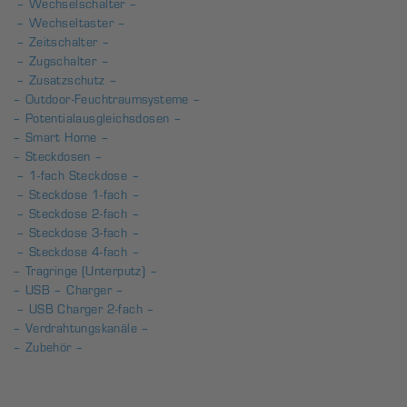
– Wechselschalter –
– Wechseltaster –
– Zeitschalter –
– Zugschalter –
– Zusatzschutz –
– Outdoor-Feuchtraumsysteme –
– Potentialausgleichsdosen –
– Smart Home –
– Steckdosen –
– 1-fach Steckdose –
– Steckdose 1-fach –
– Steckdose 2-fach –
– Steckdose 3-fach –
– Steckdose 4-fach –
– Tragringe (Unterputz) –
– USB – Charger –
– USB Charger 2-fach –
– Verdrahtungskanäle –
– Zubehör –