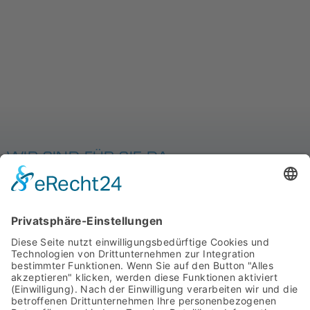
WIR SIND FÜR SIE DA
MIT SYSTEM
STARTSEITE
PRODUKTE
ÜBER UNS
DOWNLOADS
AGB