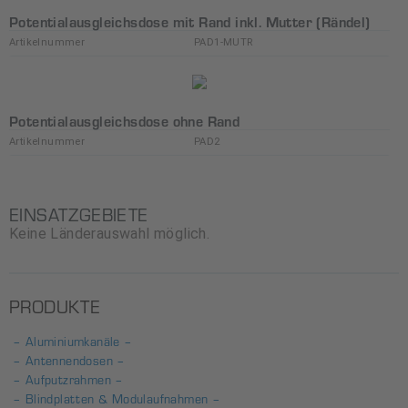
Potentialausgleichsdose mit Rand inkl. Mutter (Rändel)
Artikelnummer
PAD1-MUTR
Potentialausgleichsdose ohne Rand
Artikelnummer
PAD2
EINSATZGEBIETE
Keine Länderauswahl möglich.
PRODUKTE
– Aluminiumkanäle –
– Antennendosen –
– Aufputzrahmen –
– Blindplatten & Modulaufnahmen –