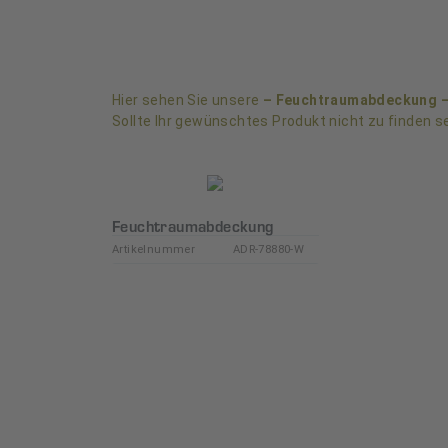
Hier sehen Sie unsere
– Feuchtraumabdeckung 
Sollte Ihr gewünschtes Produkt nicht zu finden se
Feuchtraumabdeckung
Artikelnummer
ADR-78880-W