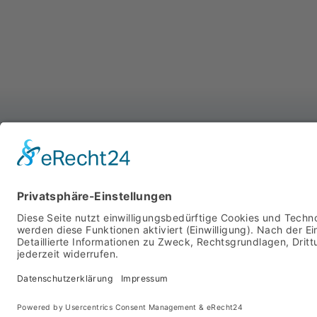
WIR SIND FÜR SIE DA
MIT SYSTEM
STARTSEITE
PRODUKTE
ÜBER UNS