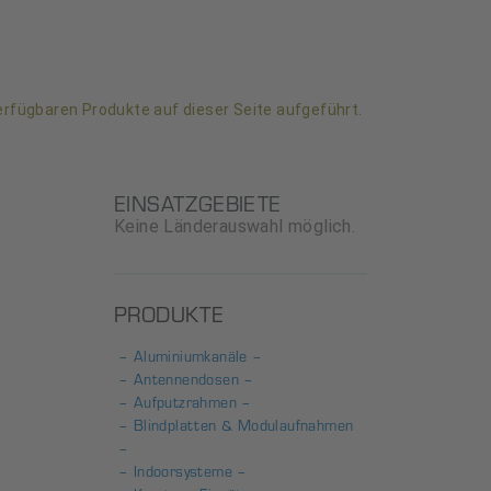
verfügbaren Produkte auf dieser Seite aufgeführt.
EINSATZGEBIETE
Keine Länderauswahl möglich.
PRODUKTE
– Aluminiumkanäle –
– Antennendosen –
– Aufputzrahmen –
– Blindplatten & Modulaufnahmen
–
– Indoorsysteme –