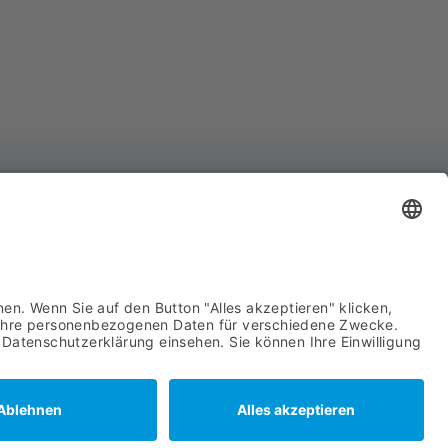
YCO Advanced System Components GmbH
hnhofstraße 8
439 Attendorn
722 63960