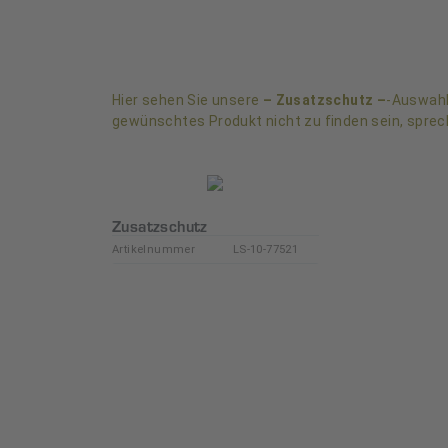
Hier sehen Sie unsere
– Zusatzschutz –
-Auswahl.
gewünschtes Produkt nicht zu finden sein, sprec
Zusatzschutz
Artikelnummer
LS-10-77521