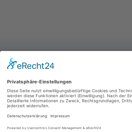
WIR SIND FÜR SIE DA
MIT SYSTEM
STARTSEITE
PRODUKTE
ÜBER UNS