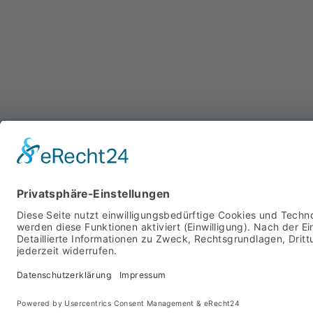
WIR SIND FÜR SIE DA
MIT SYSTEM
STARTSEITE
PRODUKTE
ÜBER UNS