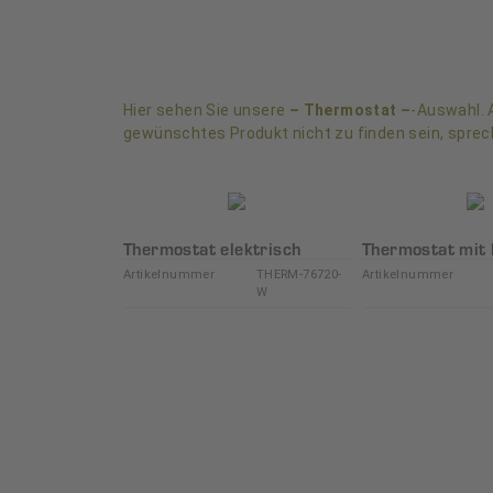
Hier sehen Sie unsere
– Thermostat –
-Auswahl. A
gewünschtes Produkt nicht zu finden sein, sprec
Thermostat elektrisch
Thermostat mit 
Artikelnummer
THERM-76720-
Artikelnummer
W