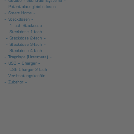
– Outdoor-Feuchtraumsysteme –
– Potentialausgleichsdosen –
– Smart Home –
– Steckdosen –
– 1-fach Steckdose –
– Steckdose 1-fach –
– Steckdose 2-fach –
– Steckdose 3-fach –
– Steckdose 4-fach –
– Tragringe (Unterputz) –
– USB – Charger –
– USB Charger 2-fach –
– Verdrahtungskanäle –
– Zubehör –