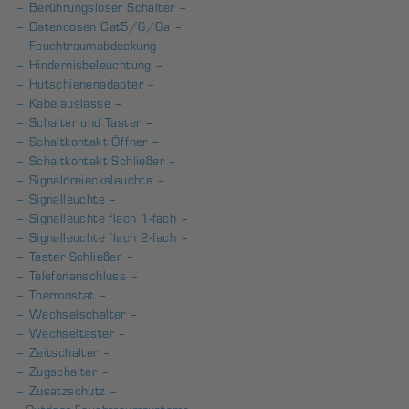
– Berührungsloser Schalter –
– Datendosen Cat5/6/6a –
– Feuchtraumabdeckung –
– Hindernisbeleuchtung –
– Hutschienenadapter –
– Kabelauslässe –
– Schalter und Taster –
– Schaltkontakt Öffner –
– Schaltkontakt Schließer –
– Signaldreiecksleuchte –
– Signalleuchte –
– Signalleuchte flach 1-fach –
– Signalleuchte flach 2-fach –
– Taster Schließer –
– Telefonanschluss –
– Thermostat –
– Wechselschalter –
– Wechseltaster –
– Zeitschalter –
– Zugschalter –
– Zusatzschutz –