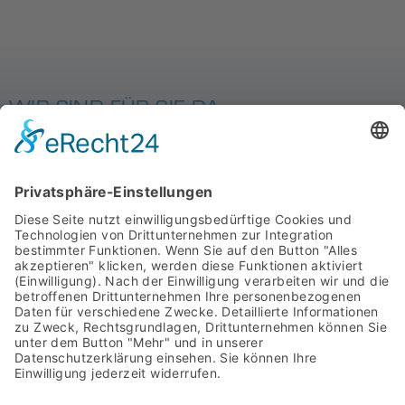
WIR SIND FÜR SIE DA
MIT SYSTEM
STARTSEITE
PRODUKTE
ÜBER UNS
DOWNLOADS
AGB
IMPRESSUM
ASYCO Advanced System Components GmbH