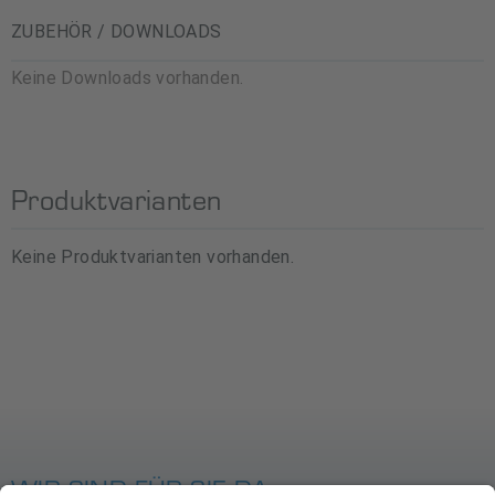
ZUBEHÖR / DOWNLOADS
Keine Downloads vorhanden.
Produktvarianten
Keine Produktvarianten vorhanden.
WIR SIND FÜR SIE DA