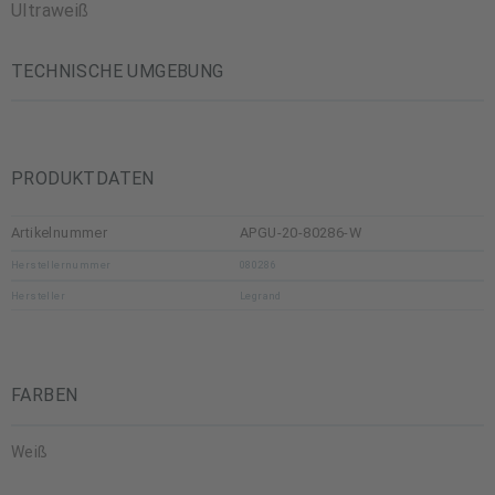
Ultraweiß
TECHNISCHE UMGEBUNG
PRODUKTDATEN
Artikelnummer
APGU-20-80286-W
Herstellernummer
080286
Hersteller
Legrand
FARBEN
Weiß