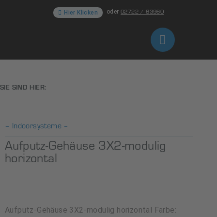
02722 / 63960
oder
Hier Klicken
SIE SIND HIER:
– Indoorsysteme –
Aufputz-Gehäuse 3X2-modulig
horizontal
Aufputz-Gehäuse 3X2-modulig horizontal Farbe: