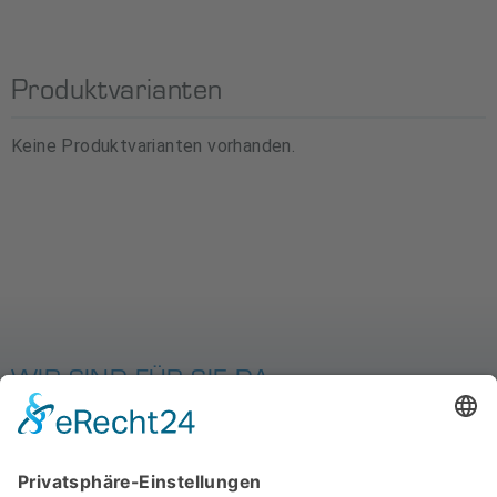
Produktvarianten
Keine Produktvarianten vorhanden.
WIR SIND FÜR SIE DA
MIT SYSTEM
STARTSEITE
PRODUKTE