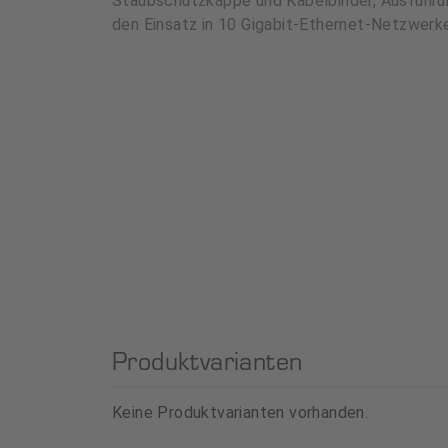
Staubschutzkappe und Kabelbinder, Ausführun
den Einsatz in 10 Gigabit-Ethernet-Netzwer
Produktvarianten
Keine Produktvarianten vorhanden.