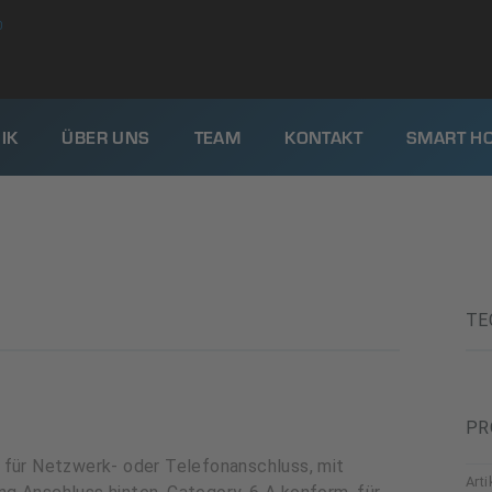
0
IK
ÜBER UNS
TEAM
KONTAKT
SMART H
TE
PR
 für Netzwerk- oder Telefonanschluss, mit
Art