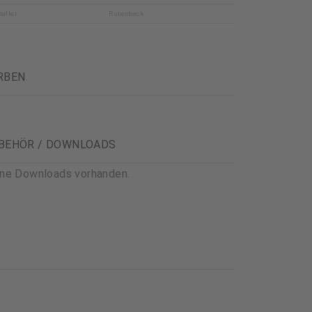
teller
Rutenbeck
RBEN
BEHÖR / DOWNLOADS
ine Downloads vorhanden.