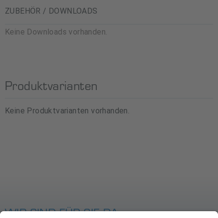
ZUBEHÖR / DOWNLOADS
Keine Downloads vorhanden.
Produktvarianten
Keine Produktvarianten vorhanden.
WIR SIND FÜR SIE DA