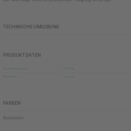
TECHNISCHE UMGEBUNG
PRODUKTDATEN
Herstellernummer
079306L
Hersteller
Legrand
FARBEN
Aluminium