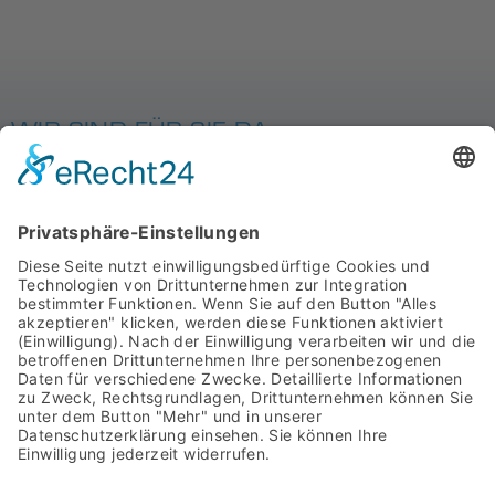
WIR SIND FÜR SIE DA
MIT SYSTEM
STARTSEITE
PRODUKTE
ÜBER UNS
DOWNLOADS
AGB
IMPRESSUM
ASYCO Advanced System Components GmbH