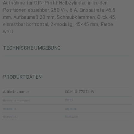
Aufnahme für DIN-Profil-Halbzylinder, in beiden
Positionen abziehbar, 250 V~, 6 A, Einbautiefe 46,5
mm, Aufbaumaß 20 mm, Schraubklemmen, Click 45,
einrastbar horizontal, 2-modulig, 45×45 mm, Farbe
weiß
TECHNISCHE UMGEBUNG
PRODUKTDATEN
Artikelnummer
SCHLÜ-77074-W
Herstellernummer
77074
Hersteller
Legrand
Hersteller
85365080