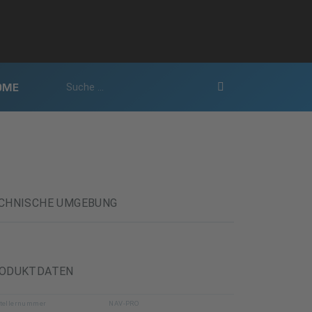
OME
CHNISCHE UMGEBUNG
ODUKTDATEN
tellernummer
NAV-PRO