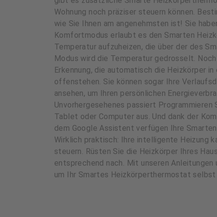
gibt es zusätzliche Smarte Heizkörperthermos
Wohnung noch präziser steuern können. Best
wie Sie Ihnen am angenehmsten ist! Sie habe
Komfortmodus erlaubt es den Smarten Heizk
Temperatur aufzuheizen, die über der des Sm
Modus wird die Temperatur gedrosselt. Noch 
Erkennung, die automatisch die Heizkörper in
offenstehen. Sie können sogar Ihre Verlaufsda
ansehen, um Ihren persönlichen Energieverbr
Unvorhergesehenes passiert Programmieren S
Tablet oder Computer aus. Und dank der Komp
dem Google Assistent verfügen Ihre Smarten
Wirklich praktisch: Ihre intelligente Heizun
steuern. Rüsten Sie die Heizkörper Ihres Ha
entsprechend nach. Mit unseren Anleitungen 
um Ihr Smartes Heizkörperthermostat selbst