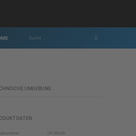
OME
CHNISCHE UMGEBUNG
ODUKTDATEN
ikelnummer
CP-50299