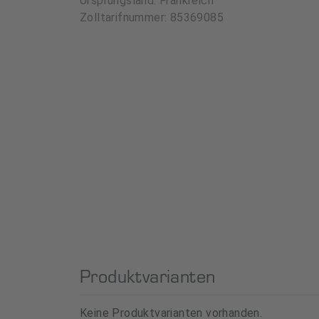
Ursprungsland: Frankreich
Zolltarifnummer: 85369085
Produktvarianten
Keine Produktvarianten vorhanden.