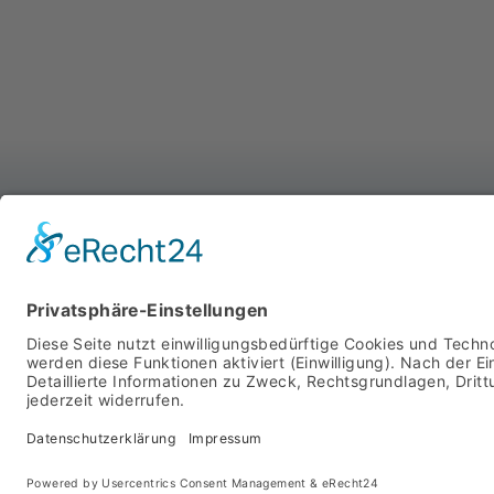
WIR SIND FÜR SIE DA
MIT SYSTEM
STARTSEITE
PRODUKTE
ÜBER UNS