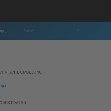
OME
CHNISCHE UMGEBUNG
ropa
ODUKTDATEN