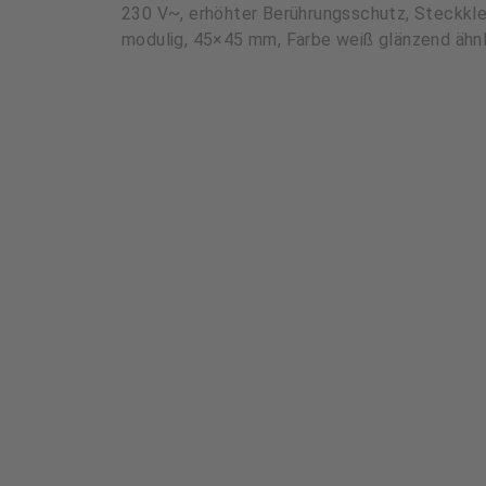
230 V~, erhöhter Berührungsschutz, Steckklem
modulig, 45×45 mm, Farbe weiß glänzend ähn