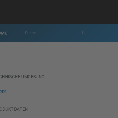
OME
CHNISCHE UMGEBUNG
ropa
ODUKTDATEN