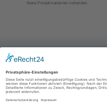
Keine Produktvarianten vorhanden.
WIR SIND FÜR SIE DA
MIT SYSTEM
STARTSEITE
PRODUKTE
ÜBER UNS