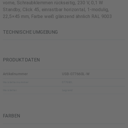
vorne, Schraubklemmen rückseitig, 230 V, 0,1 W
Standby, Click 45, einrastbar horizontal, 1-modulig,
22,5×45 mm, Farbe weiß glänzend ähnlich RAL 9003
TECHNISCHE UMGEBUNG
PRODUKTDATEN
Artikelnummer
USB-077660L-W
Herstellernummer
077660L
Hersteller
Legrand
FARBEN