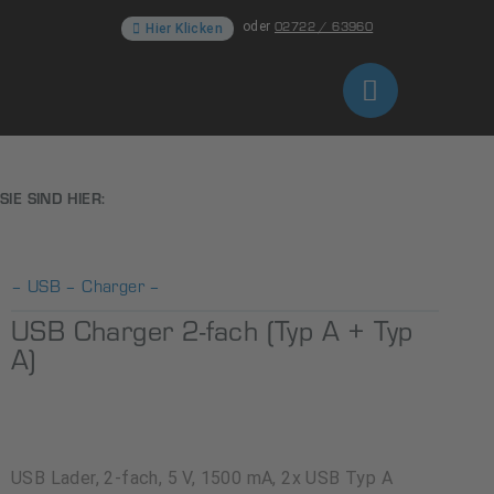
02722 / 63960
oder
Hier Klicken
SIE SIND HIER:
– USB – Charger –
USB Charger 2-fach (Typ A + Typ
A)
USB Lader, 2-fach, 5 V, 1500 mA, 2x USB Typ A