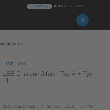
02722 / 63960
oder
Hier Klicken
SIE SIND HIER:
– USB – Charger –
USB Charger 2-fach (Typ A + Typ
C)
USB Lader, 2-fach, 5 V, 1500 mA, 1x USB Typ A/1x