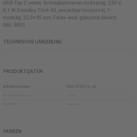
USB Typ C vorne, Schraubklemmen rückseitig, 230 V,
0,1 W Standby, Click 45, einrastbar horizontal, 1-
modulig, 22,5×45 mm, Farbe weiß glänzend ähnlich
RAL 9003
TECHNISCHE UMGEBUNG
PRODUKTDATEN
Artikelnummer
USB-077671L-AL
Herstellernummer
077671L
Hersteller
Legrand
FARBEN