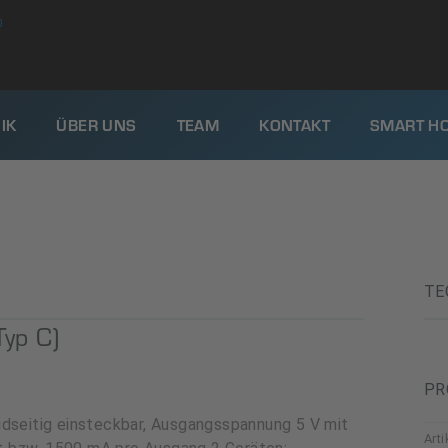
0
IK
ÜBER UNS
TEAM
KONTAKT
SMART H
TE
Typ C)
PR
idseitig einsteckbar, Ausgangsspannung 5 V mit
Art