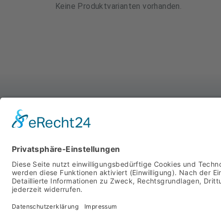
Keine Produktvarianten vorhanden.
WIR SIND FÜR SIE DA
MIT SYSTEM
STARTSEITE
PRODUKTE
ÜBER UNS