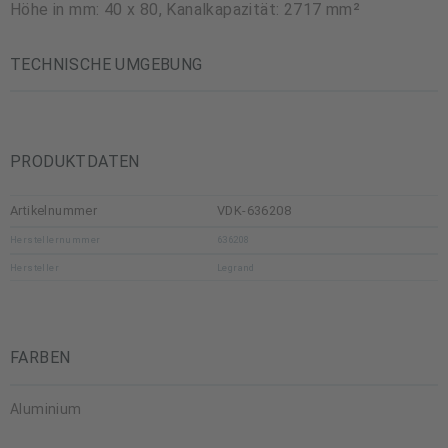
Höhe in mm: 40 x 80, Kanalkapazität: 2717 mm²
TECHNISCHE UMGEBUNG
PRODUKTDATEN
Artikelnummer
VDK-636208
Herstellernummer
636208
Hersteller
Legrand
FARBEN
Aluminium