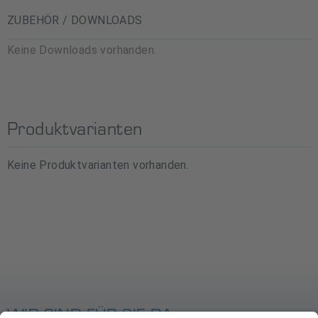
ZUBEHÖR / DOWNLOADS
Keine Downloads vorhanden.
Produktvarianten
Keine Produktvarianten vorhanden.
WIR SIND FÜR SIE DA