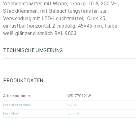
Wechselschalter, mit Wippe, 1-polig, 10 A, 250 V~,
Steckklemmen, mit Beleuchtungsfenster, zur
Verwendung mit LED-Leuchtmittel, Click 45,
einrastbar horizontal, 2-modulig, 45×45 mm, Farbe
weiß glänzend ähnlich RAL 9003
TECHNISCHE UMGEBUNG
PRODUKTDATEN
Artikelnummer
WS-77012-W
Herstellernummer
77012
Hersteller
Legrand