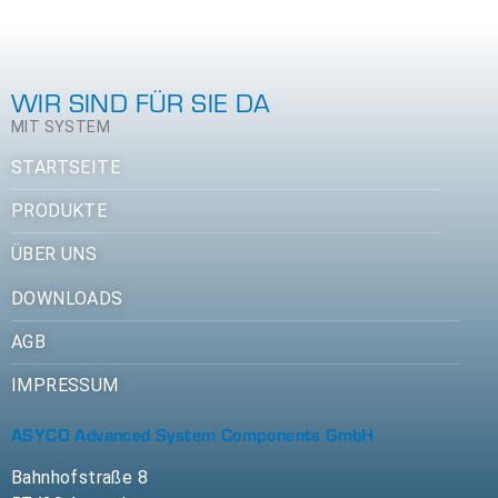
WIR SIND FÜR SIE DA
MIT SYSTEM
STARTSEITE
PRODUKTE
ÜBER UNS
DOWNLOADS
AGB
IMPRESSUM
ASYCO Advanced System Components GmbH
Bahnhofstraße 8