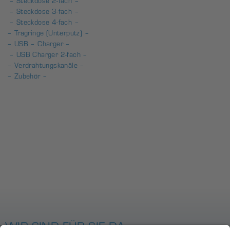
– Steckdose 2-fach –
– Steckdose 3-fach –
– Steckdose 4-fach –
– Tragringe (Unterputz) –
– USB – Charger –
– USB Charger 2-fach –
– Verdrahtungskanäle –
– Zubehör –
WIR SIND FÜR SIE DA