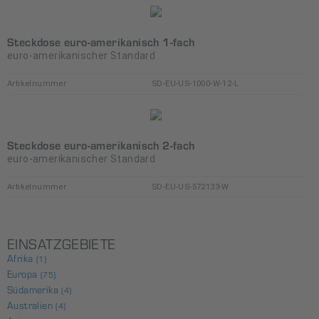
Steckdose euro-amerikanisch 1-fach
euro-amerikanischer Standard
Artikelnummer
SD-EU-US-1000-W-12-L
Steckdose euro-amerikanisch 2-fach
euro-amerikanischer Standard
Artikelnummer
SD-EU-US-572133-W
EINSATZGEBIETE
Afrika
(1)
Europa
(75)
Südamerika
(4)
Australien
(4)